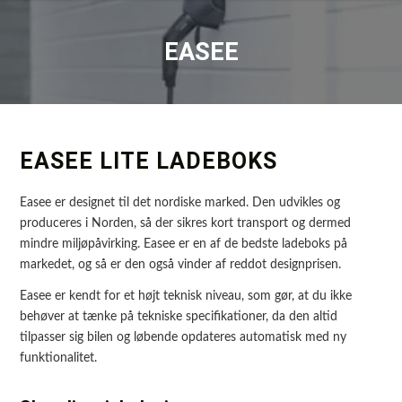
EASEE
EASEE LITE LADEBOKS
Easee er designet til det nordiske marked. Den udvikles og
produceres i Norden, så der sikres kort transport og dermed
mindre miljøpåvirking. Easee er en af de bedste ladeboks på
markedet, og så er den også vinder af reddot designprisen.
Easee er kendt for et højt teknisk niveau, som gør, at du ikke
behøver at tænke på tekniske specifikationer, da den altid
tilpasser sig bilen og løbende opdateres automatisk med ny
funktionalitet.