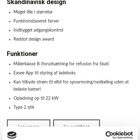
Skandinavisk design
Meget lille i størrelse
Funktionsbaseret farver
Indbygget adgangskontrol
Reddot design award
Funktioner
Målerklasse B (forudsætning for refusion fra Skat)
Easee App til styring af ladeboks
Kan tilbyde strøm til elbil for opvarmning/nedkøling uden at
belaste batteri
Opladning op til 22 kW
Type 2 stik
Læs mere
Se certifikat