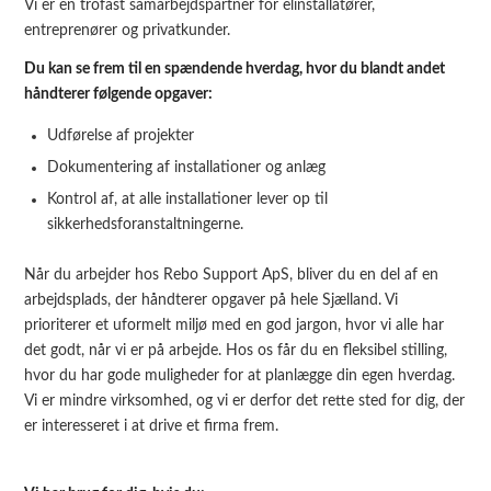
Vi er en trofast samarbejdspartner for elinstallatører,
entreprenører og privatkunder.
Du kan se frem til en spændende hverdag, hvor du blandt andet
håndterer følgende opgaver:
Udførelse af projekter
Dokumentering af installationer og anlæg
Kontrol af, at alle installationer lever op til
sikkerhedsforanstaltningerne.
Når du arbejder hos Rebo Support ApS, bliver du en del af en
arbejdsplads, der håndterer opgaver på hele Sjælland. Vi
prioriterer et uformelt miljø med en god jargon, hvor vi alle har
det godt, når vi er på arbejde. Hos os får du en fleksibel stilling,
hvor du har gode muligheder for at planlægge din egen hverdag.
Vi er mindre virksomhed, og vi er derfor det rette sted for dig, der
er interesseret i at drive et firma frem.