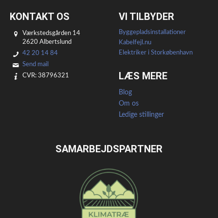
KONTAKT OS
VI TILBYDER
Byggepladsinstallationer
Værkstedsgården 14
2620 Albertslund
Kabelfejl.nu
Elektriker i Storkøbenhavn
42 20 14 84
Send mail
LÆS MERE
CVR: 38796321
Blog
Om os
Ledige stillinger
SAMARBEJDSPARTNER