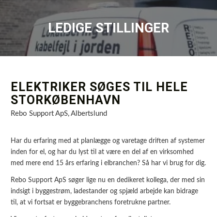
LEDIGE STILLINGER
ELEKTRIKER SØGES TIL HELE
STORKØBENHAVN
Rebo Support ApS, Albertslund
Har du erfaring med at planlægge og varetage driften af systemer
inden for el, og har du lyst til at være en del af en virksomhed
med mere end 15 års erfaring i elbranchen? Så har vi brug for dig.
Rebo Support ApS søger lige nu en dedikeret kollega, der med sin
indsigt i byggestrøm, ladestander og spjæld arbejde kan bidrage
til, at vi fortsat er byggebranchens foretrukne partner.