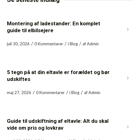
Montering af ladestander: En komplet
guide til elbilsejere
/
/
/
juli 30, 2026
0 Kommentarer
i
Blog
af
Admin
5 tegn på at din eltavle er forældet og bør
udskiftes
/
/
/
maj 27, 2026
0 Kommentarer
i
Blog
af
Admin
Guide til udskiftning af eltavle: Alt du skal
vide om pris og lovkrav