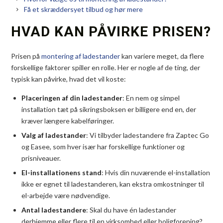
Få et skræddersyet tilbud og hør mere
HVAD KAN PÅVIRKE PRISEN?
Prisen på
montering af ladestander
kan variere meget, da flere
forskellige faktorer spiller en rolle. Her er nogle af de ting, der
typisk kan påvirke, hvad det vil koste:
Placeringen af din ladestander
: En nem og simpel
installation tæt på sikringsboksen er billigere end en, der
kræver længere kabelføringer.
Valg af ladestander
: Vi tilbyder ladestandere fra Zaptec Go
og Easee, som hver især har forskellige funktioner og
prisniveauer.
El-installationens stand
: Hvis din nuværende el-installation
ikke er egnet til ladestanderen, kan ekstra omkostninger til
el-arbejde være nødvendige.
Antal ladestandere
: Skal du have én ladestander
derhjemme eller flere til en virksomhed eller boligforening?